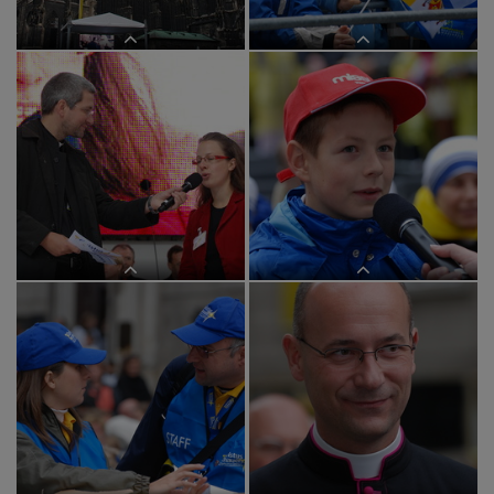
Papstbesuch ? kathbild/G?stl,
Papstbesuch ? kathbild/G?stl,
Markuspa200709091goe,pa20070909
Markuspa200709091goe,pa20070909
Papstbesuch ? kathbild/G?stl,
Papstbesuch ? kathbild/G?stl,
Markuspa200709091goe,pa20070909
Markuspa200709091goe,pa20070909