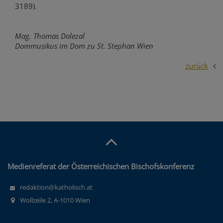
3189).
Mag. Thomas Dolezal
Dommusikus im Dom zu St. Stephan Wien
zurück
Medienreferat der Österreichischen Bischofskonferenz
redaktion@katholisch.at
Wollzeile 2, A-1010 Wien