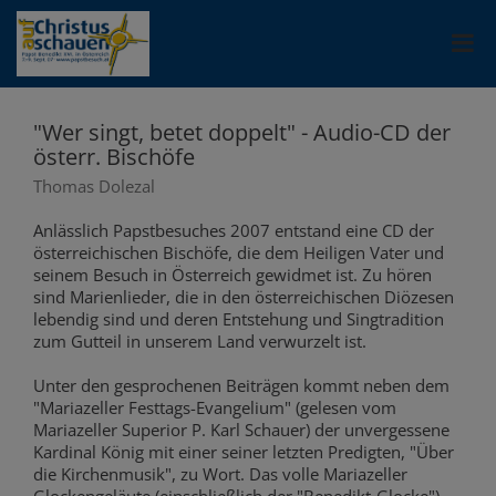
"Wer singt, betet doppelt" - Audio-CD der
österr. Bischöfe
Thomas Dolezal
Anlässlich Papstbesuches 2007 entstand eine CD der
österreichischen Bischöfe, die dem Heiligen Vater und
seinem Besuch in Österreich gewidmet ist. Zu hören
sind Marienlieder, die in den österreichischen Diözesen
lebendig sind und deren Entstehung und Singtradition
zum Gutteil in unserem Land verwurzelt ist.
Unter den gesprochenen Beiträgen kommt neben dem
"Mariazeller Festtags-Evangelium" (gelesen vom
Mariazeller Superior P. Karl Schauer) der unvergessene
Kardinal König mit einer seiner letzten Predigten, "Über
die Kirchenmusik", zu Wort. Das volle Mariazeller
Glockengeläute (einschließlich der "Benedikt-Glocke"),