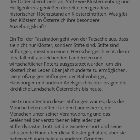
der Ordensberuf zieht an, Stifte wie Klosterneuburg und
Heiligenkreuz genießen derzeit einen geradezu
historischen Höchststand an Klostereintritten. Was gibt
den Klöstern in Österreich ihre besondere
Anziehungskraft?
Ein Teil der Faszination geht von der Tatsache aus, dass
sie nicht nur Klöster, sondern Stifte sind. Stifte sind
Stiftungen, meist von einem Herrschergeschlecht, die im
Idealfall mit ausreichenden Ländereien und
wirtschaftlicher Potenz ausgestattet wurden, um ein
klösterliches Leben über Jahrhunderte zu ermöglichen.
Die großzügigen Stiftungen der Babenberger,
Habsburger und anderer Adelsgeschlechter prägen die
kirchliche Landschaft Österreichs bis heute.
Die Grundintention dieser Stiftungen war es, dass die
Mönche beten sollten: für den Landesherrn, die
Menschen unter seiner Verantwortung und das
Seelenheil der verstorbenen Mitglieder der
Stifterdynastie. Gott hat die Gebete erhört und seine
schützende Hand über diese Klöster gehalten, aber sie
haben sich auch bald aus anderen Gründen