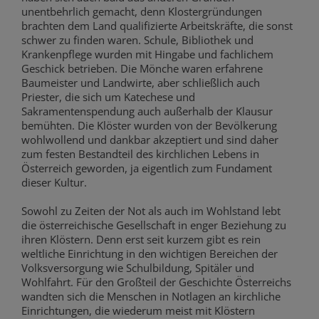
unentbehrlich gemacht, denn Klostergründungen
brachten dem Land qualifizierte Arbeitskräfte, die sonst
schwer zu finden waren. Schule, Bibliothek und
Krankenpflege wurden mit Hingabe und fachlichem
Geschick betrieben. Die Mönche waren erfahrene
Baumeister und Landwirte, aber schließlich auch
Priester, die sich um Katechese und
Sakramentenspendung auch außerhalb der Klausur
bemühten. Die Klöster wurden von der Bevölkerung
wohlwollend und dankbar akzeptiert und sind daher
zum festen Bestandteil des kirchlichen Lebens in
Österreich geworden, ja eigentlich zum Fundament
dieser Kultur.
Sowohl zu Zeiten der Not als auch im Wohlstand lebt
die österreichische Gesellschaft in enger Beziehung zu
ihren Klöstern. Denn erst seit kurzem gibt es rein
weltliche Einrichtung in den wichtigen Bereichen der
Volksversorgung wie Schulbildung, Spitäler und
Wohlfahrt. Für den Großteil der Geschichte Österreichs
wandten sich die Menschen in Notlagen an kirchliche
Einrichtungen, die wiederum meist mit Klöstern