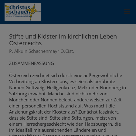
Stifte und Klöster im kirchlichen Leben
Österreichs
P. Alkuin Schachenmayr O.Cist.
ZUSAMMENFASSUNG
Österreich zeichnet sich durch eine außergewöhnliche
Verbreitung an Klöstern aus; es seien als berühmte
Namen Göttweig, Heiligenkreuz, Melk oder Nonnberg in
Salzburg erwähnt. Manche sind nicht mehr von
Mönchen oder Nonnen belebt, andere weisen zur Zeit
einen personellen Höchststand auf. Was macht die
Anziehungskraft der Klöster aus? Zunächst fasziniert,
dass sie Stifte sind. Stifte sind Stiftungen, meist von
einem Herrschergeschlecht wie den Habsburgern, die
im Idealfall mit ausreichenden Ländereien und
wirtschaftlicher Potenz ausgestattet wurden, um ein