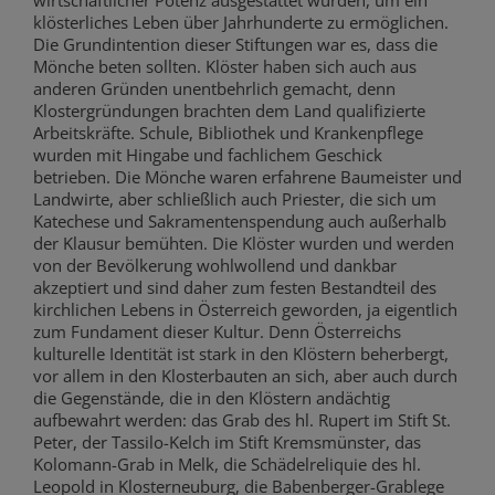
klösterliches Leben über Jahrhunderte zu ermöglichen.
Die Grundintention dieser Stiftungen war es, dass die
Mönche beten sollten. Klöster haben sich auch aus
anderen Gründen unentbehrlich gemacht, denn
Klostergründungen brachten dem Land qualifizierte
Arbeitskräfte. Schule, Bibliothek und Krankenpflege
wurden mit Hingabe und fachlichem Geschick
betrieben. Die Mönche waren erfahrene Baumeister und
Landwirte, aber schließlich auch Priester, die sich um
Katechese und Sakramentenspendung auch außerhalb
der Klausur bemühten. Die Klöster wurden und werden
von der Bevölkerung wohlwollend und dankbar
akzeptiert und sind daher zum festen Bestandteil des
kirchlichen Lebens in Österreich geworden, ja eigentlich
zum Fundament dieser Kultur. Denn Österreichs
kulturelle Identität ist stark in den Klöstern beherbergt,
vor allem in den Klosterbauten an sich, aber auch durch
die Gegenstände, die in den Klöstern andächtig
aufbewahrt werden: das Grab des hl. Rupert im Stift St.
Peter, der Tassilo-Kelch im Stift Kremsmünster, das
Kolomann-Grab in Melk, die Schädelreliquie des hl.
Leopold in Klosterneuburg, die Babenberger-Grablege