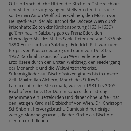
Oft sind vorbildliche Hirten der Kirche in Österreich aus
den Stiften hervorgegangen. Stellvertretend für viele
sollte man Anton Wolfradt erwähnen, den Mönch von
Heiligenkreuz, der als Bischof die Diözese Wien durch
krisenhafte Zeiten der Kirchenspaltung (1631-1639)
geführt hat. In Salzburg gab es Franz Eder, den
ehemaligen Abt des Stiftes Sankt Peter und von 1876 bis
1890 Erzbischof von Salzburg. Friedrich Piffl war zuerst
Propst von Klosterneuburg und dann von 1913 bis
1932 Kardinal Erzbischof von Wien; er leitete die
Erzdiözese durch den Ersten Weltkrieg, den Niedergang
der Monarchie und die Weltwirtschaftskrise.
Stiftsmitglieder auf Bischofssitzen gibt es bis in unsere
Zeit: Maximilian Aichern, Mönch des Stiftes St.
Lambrecht in der Steiermark, war von 1981 bis 2005
Bischof von Linz. Der Dominikanerorden - streng
genommen ein Bettelorden und daher ohne Stifte - hat
den jetzigen Kardinal Erzbischof von Wien, Dr. Christoph
Schönborn, hervorgebracht. Damit sind nur einige
wenige Mönche genannt, die der Kirche als Bischöfe
dienten und dienen.