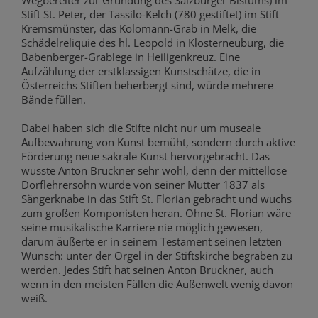
Stift St. Peter, der Tassilo-Kelch (780 gestiftet) im Stift
Kremsmünster, das Kolomann-Grab in Melk, die
Schädelreliquie des hl. Leopold in Klosterneuburg, die
Babenberger-Grablege in Heiligenkreuz. Eine
Aufzählung der erstklassigen Kunstschätze, die in
Österreichs Stiften beherbergt sind, würde mehrere
Bände füllen.
Dabei haben sich die Stifte nicht nur um museale
Aufbewahrung von Kunst bemüht, sondern durch aktive
Förderung neue sakrale Kunst hervorgebracht. Das
wusste Anton Bruckner sehr wohl, denn der mittellose
Dorflehrersohn wurde von seiner Mutter 1837 als
Sängerknabe in das Stift St. Florian gebracht und wuchs
zum großen Komponisten heran. Ohne St. Florian wäre
seine musikalische Karriere nie möglich gewesen,
darum äußerte er in seinem Testament seinen letzten
Wunsch: unter der Orgel in der Stiftskirche begraben zu
werden. Jedes Stift hat seinen Anton Bruckner, auch
wenn in den meisten Fällen die Außenwelt wenig davon
weiß.