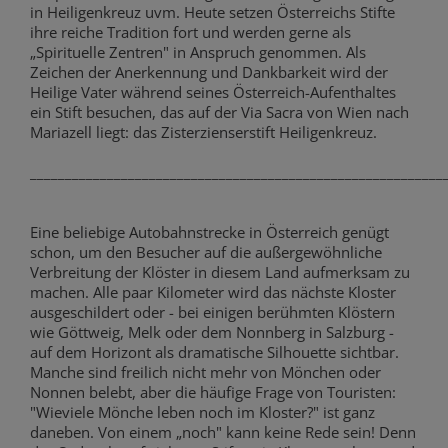
in Heiligenkreuz uvm. Heute setzen Österreichs Stifte
ihre reiche Tradition fort und werden gerne als
„Spirituelle Zentren" in Anspruch genommen. Als
Zeichen der Anerkennung und Dankbarkeit wird der
Heilige Vater während seines Österreich-Aufenthaltes
ein Stift besuchen, das auf der Via Sacra von Wien nach
Mariazell liegt: das Zisterzienserstift Heiligenkreuz.
___________________________________________________________
Eine beliebige Autobahnstrecke in Österreich genügt
schon, um den Besucher auf die außergewöhnliche
Verbreitung der Klöster in diesem Land aufmerksam zu
machen. Alle paar Kilometer wird das nächste Kloster
ausgeschildert oder - bei einigen berühmten Klöstern
wie Göttweig, Melk oder dem Nonnberg in Salzburg -
auf dem Horizont als dramatische Silhouette sichtbar.
Manche sind freilich nicht mehr von Mönchen oder
Nonnen belebt, aber die häufige Frage von Touristen:
"Wieviele Mönche leben noch im Kloster?" ist ganz
daneben. Von einem „noch" kann keine Rede sein! Denn