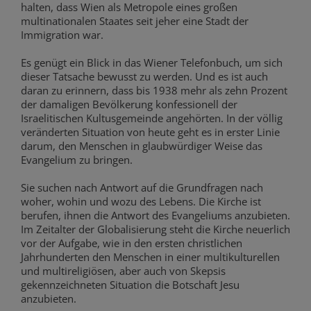
halten, dass Wien als Metropole eines großen
multinationalen Staates seit jeher eine Stadt der
Immigration war.
Es genügt ein Blick in das Wiener Telefonbuch, um sich
dieser Tatsache bewusst zu werden. Und es ist auch
daran zu erinnern, dass bis 1938 mehr als zehn Prozent
der damaligen Bevölkerung konfessionell der
Israelitischen Kultusgemeinde angehörten. In der völlig
veränderten Situation von heute geht es in erster Linie
darum, den Menschen in glaubwürdiger Weise das
Evangelium zu bringen.
Sie suchen nach Antwort auf die Grundfragen nach
woher, wohin und wozu des Lebens. Die Kirche ist
berufen, ihnen die Antwort des Evangeliums anzubieten.
Im Zeitalter der Globalisierung steht die Kirche neuerlich
vor der Aufgabe, wie in den ersten christlichen
Jahrhunderten den Menschen in einer multikulturellen
und multireligiösen, aber auch von Skepsis
gekennzeichneten Situation die Botschaft Jesu
anzubieten.