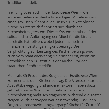
Tradition handelt.
Freilich gibt es auch in der Erzdiözese Wien - wie in
anderen Teilen des deutschsprachigen Mitteleuropa -
einen gewissen "finanziellen Druck". Die katholische
Kirche in Österreich finanziert sich durch das
Kirchenbeitragssystem. Dieses System beruht auf der
solidarischen Aufbringung der Mittel für die Kirche
durch die Katholiken, wobei jeder nach seiner
finanziellen Leistungsfähigkeit beiträgt. Die
Verpflichtung zur Leistung des Kirchenbeitrags wird
auch vom Staat anerkannt; sie erlischt erst, wenn ein
Katholik seinen "Austritt aus der Kirche" vor der
staatlichen Behörde erklärt.
Mehr als 85 Prozent des Budgets der Erzdiözese Wien
kommen aus dem Kirchenbeitrag. Die Altersstruktur, die
Austrittsbewegung und andere Faktoren haben dazu
geführt, dass in Wien die Einnahmen aus dem
Kirchenbeitrag praktisch stagnieren, während die Kosten
steigen. Auch deswegen war es notwendig, 1999 den
Organisationsentwicklungsvorgang "Kirche für Zukunft"