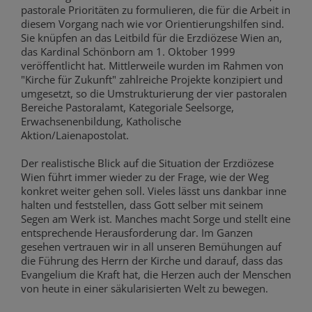
pastorale Prioritäten zu formulieren, die für die Arbeit in
diesem Vorgang nach wie vor Orientierungshilfen sind.
Sie knüpfen an das Leitbild für die Erzdiözese Wien an,
das Kardinal Schönborn am 1. Oktober 1999
veröffentlicht hat. Mittlerweile wurden im Rahmen von
"Kirche für Zukunft" zahlreiche Projekte konzipiert und
umgesetzt, so die Umstrukturierung der vier pastoralen
Bereiche Pastoralamt, Kategoriale Seelsorge,
Erwachsenenbildung, Katholische
Aktion/Laienapostolat.
Der realistische Blick auf die Situation der Erzdiözese
Wien führt immer wieder zu der Frage, wie der Weg
konkret weiter gehen soll. Vieles lässt uns dankbar inne
halten und feststellen, dass Gott selber mit seinem
Segen am Werk ist. Manches macht Sorge und stellt eine
entsprechende Herausforderung dar. Im Ganzen
gesehen vertrauen wir in all unseren Bemühungen auf
die Führung des Herrn der Kirche und darauf, dass das
Evangelium die Kraft hat, die Herzen auch der Menschen
von heute in einer säkularisierten Welt zu bewegen.