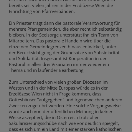
bereits seit vielen Jahren in der Erzdiözese Wien die
Einrichtung von Pfarrverbänden.
Ein Priester trägt dann die pastorale Verantwortung für
mehrere Pfarrgemeinden, die aber rechtlich selbständig
bleiben. In der Seelsorge unterstützt ihn ein Team von
Mitarbeitern. Das pastorale Handeln wird über die
einzelnen Gemeindegrenzen hinaus entwickelt, unter
der Berücksichtigung der Grundsätze von Subsidiarität
und Solidarität. Insgesamt ist Kooperation in der
Pastoral in allen drei Vikariaten immer wieder ein
Thema und in laufender Bearbeitung.
Zum Unterschied von vielen großen Diözesen im
Westen und in der Mitte Europas würde es in der
Erzdiözese Wien nicht in Frage kommen, dass
Gotteshäuser "aufgegeben" und irgendwelchen anderen
Zwecken zugeführt werden. Eine solche Vorgangsweise
würde auch von der öffentlichen Meinung in keiner
Weise akzeptiert, die in Österreich trotz aller
Säkularisierungsschübe nach wie vor deutlich spiegelt,
dass es sich um ein Land mit einer starken katholischen