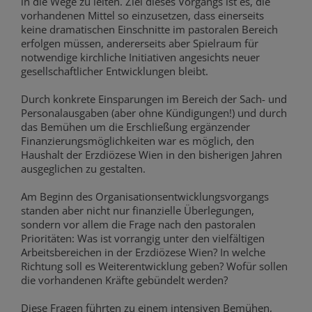
in die Wege zu leiten. Ziel dieses Vorgangs ist es, die
vorhandenen Mittel so einzusetzen, dass einerseits
keine dramatischen Einschnitte im pastoralen Bereich
erfolgen müssen, andererseits aber Spielraum für
notwendige kirchliche Initiativen angesichts neuer
gesellschaftlicher Entwicklungen bleibt.
Durch konkrete Einsparungen im Bereich der Sach- und
Personalausgaben (aber ohne Kündigungen!) und durch
das Bemühen um die Erschließung ergänzender
Finanzierungsmöglichkeiten war es möglich, den
Haushalt der Erzdiözese Wien in den bisherigen Jahren
ausgeglichen zu gestalten.
Am Beginn des Organisationsentwicklungsvorgangs
standen aber nicht nur finanzielle Überlegungen,
sondern vor allem die Frage nach den pastoralen
Prioritäten: Was ist vorrangig unter den vielfältigen
Arbeitsbereichen in der Erzdiözese Wien? In welche
Richtung soll es Weiterentwicklung geben? Wofür sollen
die vorhandenen Kräfte gebündelt werden?
Diese Fragen führten zu einem intensiven Bemühen,