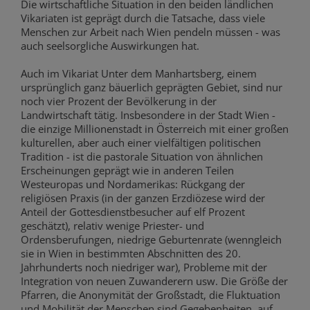
Die wirtschaftliche Situation in den beiden ländlichen
Vikariaten ist geprägt durch die Tatsache, dass viele
Menschen zur Arbeit nach Wien pendeln müssen - was
auch seelsorgliche Auswirkungen hat.
Auch im Vikariat Unter dem Manhartsberg, einem
ursprünglich ganz bäuerlich geprägten Gebiet, sind nur
noch vier Prozent der Bevölkerung in der
Landwirtschaft tätig. Insbesondere in der Stadt Wien -
die einzige Millionenstadt in Österreich mit einer großen
kulturellen, aber auch einer vielfältigen politischen
Tradition - ist die pastorale Situation von ähnlichen
Erscheinungen geprägt wie in anderen Teilen
Westeuropas und Nordamerikas: Rückgang der
religiösen Praxis (in der ganzen Erzdiözese wird der
Anteil der Gottesdienstbesucher auf elf Prozent
geschätzt), relativ wenige Priester- und
Ordensberufungen, niedrige Geburtenrate (wenngleich
sie in Wien in bestimmten Abschnitten des 20.
Jahrhunderts noch niedriger war), Probleme mit der
Integration von neuen Zuwanderern usw. Die Größe der
Pfarren, die Anonymität der Großstadt, die Fluktuation
und Mobilität der Menschen sind Gegebenheiten, auf