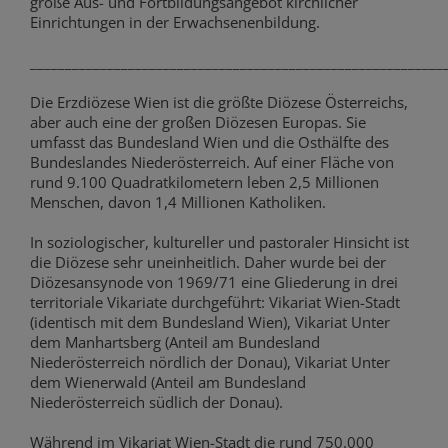
große Aus- und Fortbildungsangebot kirchlicher
Einrichtungen in der Erwachsenenbildung.
___________________________________________________________
Die Erzdiözese Wien ist die größte Diözese Österreichs,
aber auch eine der großen Diözesen Europas. Sie
umfasst das Bundesland Wien und die Osthälfte des
Bundeslandes Niederösterreich. Auf einer Fläche von
rund 9.100 Quadratkilometern leben 2,5 Millionen
Menschen, davon 1,4 Millionen Katholiken.
In soziologischer, kultureller und pastoraler Hinsicht ist
die Diözese sehr uneinheitlich. Daher wurde bei der
Diözesansynode von 1969/71 eine Gliederung in drei
territoriale Vikariate durchgeführt: Vikariat Wien-Stadt
(identisch mit dem Bundesland Wien), Vikariat Unter
dem Manhartsberg (Anteil am Bundesland
Niederösterreich nördlich der Donau), Vikariat Unter
dem Wienerwald (Anteil am Bundesland
Niederösterreich südlich der Donau).
Während im Vikariat Wien-Stadt die rund 750.000