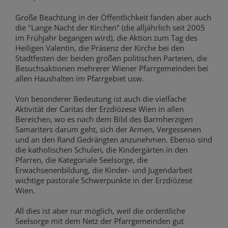
Große Beachtung in der Öffentlichkeit fanden aber auch
die "Lange Nacht der Kirchen" (die alljährlich seit 2005
im Frühjahr begangen wird), die Aktion zum Tag des
Heiligen Valentin, die Präsenz der Kirche bei den
Stadtfesten der beiden großen politischen Parteien, die
Besuchsaktionen mehrerer Wiener Pfarrgemeinden bei
allen Haushalten im Pfarrgebiet usw.
Von besonderer Bedeutung ist auch die vielfache
Aktivität der Caritas der Erzdiözese Wien in allen
Bereichen, wo es nach dem Bild des Barmherzigen
Samariters darum geht, sich der Armen, Vergessenen
und an den Rand Gedrängten anzunehmen. Ebenso sind
die katholischen Schulen, die Kindergärten in den
Pfarren, die Kategoriale Seelsorge, die
Erwachsenenbildung, die Kinder- und Jugendarbeit
wichtige pastorale Schwerpunkte in der Erzdiözese
Wien.
All dies ist aber nur möglich, weil die ordentliche
Seelsorge mit dem Netz der Pfarrgemeinden gut