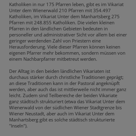
Katholiken in nur 175 Pfarren leben, gibt es im Vikariat
Unter dem Wienerwald 210 Pfarren mit 354.497
Katholiken, im Vikariat Unter dem Manhartsberg 275
Pfarren mit 248.855 Katholiken. Die vielen kleinen
Pfarren in den ländlichen Gebieten bedeuten in
personeller und administrativer Sicht vor allem bei einer
geringer werdenden Zahl von Priestern eine
Herausforderung. Viele dieser Pfarren können keinen
eigenen Pfarrer mehr bekommen, sondern müssen von
einem Nachbarpfarrer mitbetreut werden.
Der Alltag in den beiden ländlichen Vikariaten ist
durchaus stärker durch christliche Traditionen geprägt;
an diese Traditionen kann in der Pastoral angeknüpft
werden, aber auch das ist mittlerweile nicht immer ganz
leicht. Zudem sind Teilbereiche der beiden Vikariate
ganz städtisch strukturiert (etwa das Vikariat Unter dem
Wienerwald von der südlichen Wiener Stadtgrenze bis
Wiener Neustadt, aber auch im Vikariat Unter dem
Manhartsberg gibt es solche städtisch strukturierte
"Inseln").