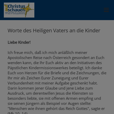
Worte des Heiligen Vaters an die Kinder
Liebe Kinder!
Ich freue mich, daß ich mich anläßlich meiner
Apostolischen Reise nach Österreich gesondert an Euch
wenden kann, die Ihr Euch aktiv an den Initiativen des
Päpstlichen Kindermissionswerkes beteiligt. Ich danke
Euch von Herzen für die Briefe und die Zeichnungen, die
Ihr mir als Zeichen Eurer Zuneigung und Eurer
Verbundenheit mit meiner Aufgabe geschenkt habt.
Darin kommen jener Glaube und jene Liebe zum
Ausdruck, um derentwillen Jesus die Kleinsten so
besonders liebte, sie mit offenen Armen empfing und
sie seinen Jüngern als Beispiel vor Augen stellte:
"Menschen wie ihnen gehört das Reich Gottes", sagte er
(Mk 10, 14).