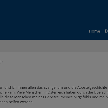
Home
D
er
en und ich ihnen allen das Evangelium und die Apostelgeschichte
rache kam: Viele Menschen in Österreich haben durch die Übers
le diese Menschen meines Gebetes, meines Mitgefühls und meiner 
 ihnen helfen werden.