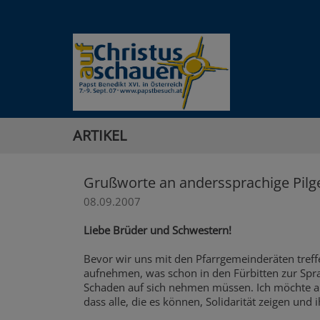
ARTIKEL
Grußworte an anderssprachige Pilg
08.09.2007
Liebe Brüder und Schwestern!
Bevor wir uns mit den Pfarrgemeinderäten treff
aufnehmen, was schon in den Fürbitten zur Sp
Schaden auf sich nehmen müssen. Ich möchte al
dass alle, die es können, Solidarität zeigen und