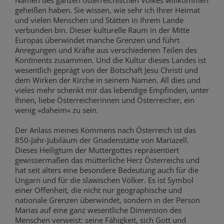
geheißen haben. Sie wissen, wie sehr ich Ihrer Heimat
und vielen Menschen und Stätten in Ihrem Lande
verbunden bin. Dieser kulturelle Raum in der Mitte
Europas überwindet manche Grenzen und führt
Anregungen und Kräfte aus verschiedenen Teilen des
Kontinents zusammen. Und die Kultur dieses Landes ist
wesentlich geprägt von der Botschaft Jesu Christi und
dem Wirken der Kirche in seinem Namen. All dies und
vieles mehr schenkt mir das lebendige Empfinden, unter
Ihnen, liebe Österreicherinnen und Österreicher, ein
wenig »daheim« zu sein.
Der Anlass meines Kommens nach Österreich ist das
850-Jahr-Jubiläum der Gnadenstätte von Mariazell.
Dieses Heiligtum der Muttergottes repräsentiert
gewissermaßen das mütterliche Herz Österreichs und
hat seit alters eine besondere Bedeutung auch für die
Ungarn und für die slawischen Völker. Es ist Symbol
einer Offenheit, die nicht nur geographische und
nationale Grenzen überwindet, sondern in der Person
Marias auf eine ganz wesentliche Dimension des
Menschen verweist: seine Fähigkeit, sich Gott und