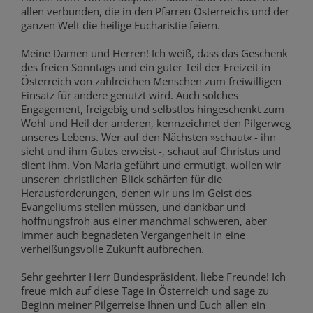
allen verbunden, die in den Pfarren Österreichs und der
ganzen Welt die heilige Eucharistie feiern.
Meine Damen und Herren! Ich weiß, dass das Geschenk
des freien Sonntags und ein guter Teil der Freizeit in
Österreich von zahlreichen Menschen zum freiwilligen
Einsatz für andere genutzt wird. Auch solches
Engagement, freigebig und selbstlos hingeschenkt zum
Wohl und Heil der anderen, kennzeichnet den Pilgerweg
unseres Lebens. Wer auf den Nächsten »schaut« - ihn
sieht und ihm Gutes erweist -, schaut auf Christus und
dient ihm. Von Maria geführt und ermutigt, wollen wir
unseren christlichen Blick schärfen für die
Herausforderungen, denen wir uns im Geist des
Evangeliums stellen müssen, und dankbar und
hoffnungsfroh aus einer manchmal schweren, aber
immer auch begnadeten Vergangenheit in eine
verheißungsvolle Zukunft aufbrechen.
Sehr geehrter Herr Bundespräsident, liebe Freunde! Ich
freue mich auf diese Tage in Österreich und sage zu
Beginn meiner Pilgerreise Ihnen und Euch allen ein