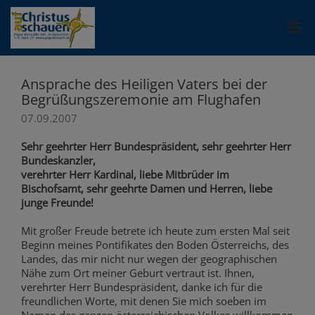
Ansprache des Heiligen Vaters bei der
Begrüßungszeremonie am Flughafen
07.09.2007
Sehr geehrter Herr Bundespräsident, sehr geehrter Herr
Bundeskanzler,
verehrter Herr Kardinal, liebe Mitbrüder im
Bischofsamt, sehr geehrte Damen und Herren, liebe
junge Freunde!
Mit großer Freude betrete ich heute zum ersten Mal seit
Beginn meines Pontifikates den Boden Österreichs, des
Landes, das mir nicht nur wegen der geographischen
Nähe zum Ort meiner Geburt vertraut ist. Ihnen,
verehrter Herr Bundespräsident, danke ich für die
freundlichen Worte, mit denen Sie mich soeben im
Namen des ganzen österreichischen Volkes willkommen